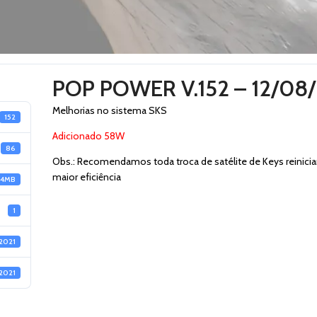
POP POWER V.152 – 12/08
Melhorias no sistema SKS
152
Adicionado 58W
86
Obs.: Recomendamos toda troca de satélite de Keys reinici
maior eficiência
74MB
1
2021
2021