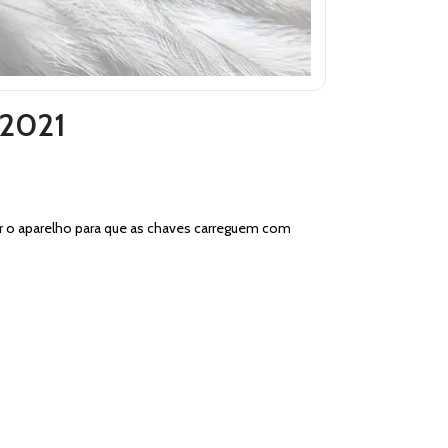
/2021
ar o aparelho para que as chaves carreguem com