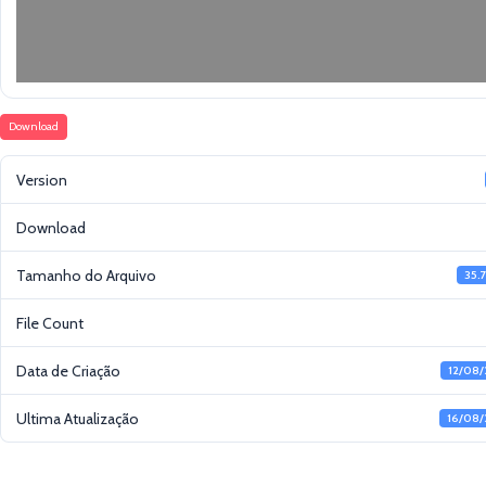
Download
Version
Download
Tamanho do Arquivo
35.
File Count
Data de Criação
12/08/
Ultima Atualização
16/08/