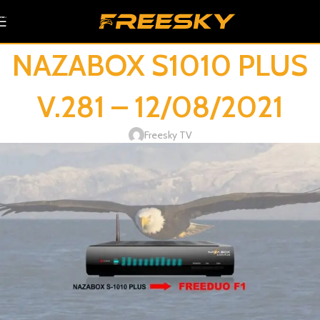
Skip to navigation
Skip to main content
NAZABOX S1010 PLUS
V.281 – 12/08/2021
Freesky TV