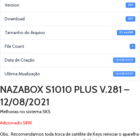
Version
281
Download
457
Tamanho do Arquivo
35.66MB
File Count
1
Data de Criação
12/08/2021
Ultima Atualização
12/08/2021
NAZABOX S1010 PLUS V.281 –
12/08/2021
Melhorias no sistema SKS
Adicionado 58W
Obs.: Recomendamos toda troca de satélite de Keys reiniciar o aparelho