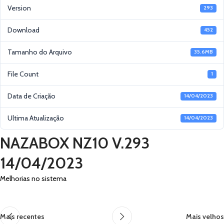
Version
293
Download
452
Tamanho do Arquivo
35.6MB
File Count
1
Data de Criação
14/04/2023
Ultima Atualização
14/04/2023
NAZABOX NZ10 V.293
14/04/2023
Melhorias no sistema
Mais recentes
Mais velhos