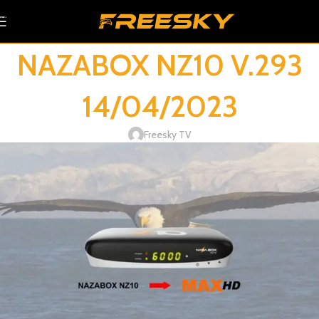
Skip to navigation
Skip to main content
NAZABOX NZ10 V.293
14/04/2023
Freesky TV