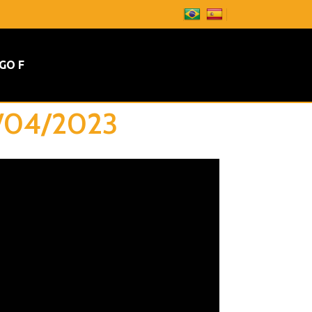
GO F
3/04/2023