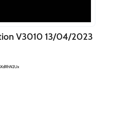
ition V3010 13/04/2023
oXdRhN2Ux