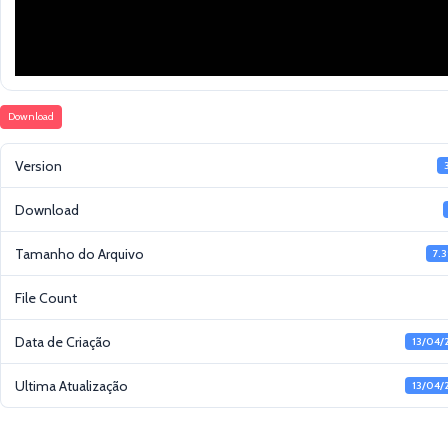
Download
Version
Download
Tamanho do Arquivo
7.
File Count
Data de Criação
13/04/
Ultima Atualização
13/04/