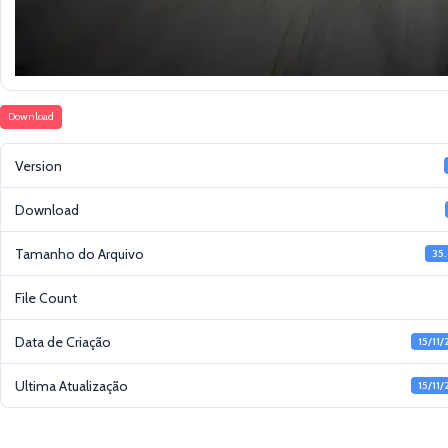
Download
Version
Download
Tamanho do Arquivo
35
File Count
Data de Criação
15/11
Ultima Atualização
15/11