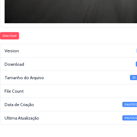
Download
Version
Download
Tamanho do Arquivo
35
File Count
Data de Criação
06/05/
Ultima Atualização
06/05/