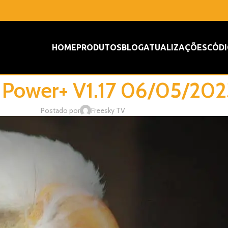
HOME
PRODUTOS
BLOG
ATUALIZAÇÕES
CÓDI
 Power+ V1.17 06/05/202
Postado por
Freesky TV