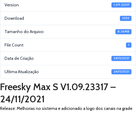
Version
1.09.23317
Download
3255
Tamanho do Arquivo
8.36MB
File Count
1
Data de Criação
24/11/2021
Ultima Atualização
24/11/2021
Freesky Max S V1.09.23317 –
24/11/2021
Release: Melhorias no sistema e adicionado a logo dos canais na grade