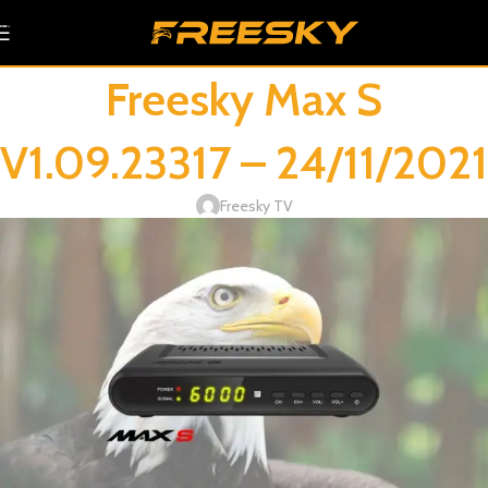
Skip to navigation
Skip to main content
Freesky Max S
V1.09.23317 – 24/11/2021
Freesky TV