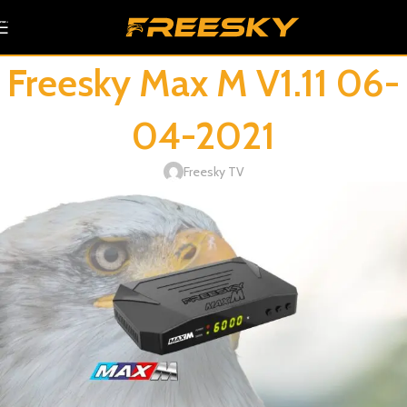
Skip to navigation
Skip to main content
Freesky Max M V1.11 06-
04-2021
Freesky TV