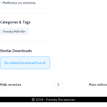
- Melhorias no sistema
Categorias & Tags
Freesky MAX HD+
Similar Downloads
No related download found!
Mais recentes
Mais velhos
2024 - Freesky Receptores