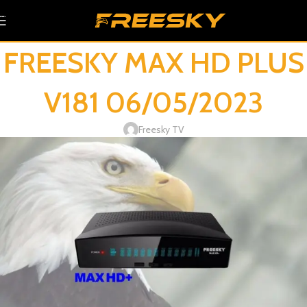
Skip to navigation
Skip to main content
FREESKY MAX HD PLUS
V181 06/05/2023
Freesky TV