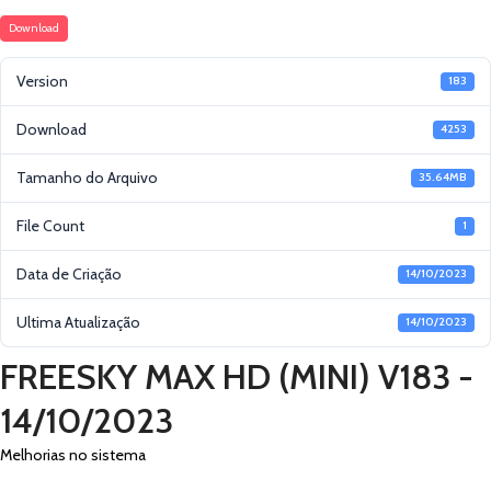
Download
Version
183
Download
4253
Tamanho do Arquivo
35.64MB
File Count
1
Data de Criação
14/10/2023
Ultima Atualização
14/10/2023
FREESKY MAX HD (MINI) V183 -
14/10/2023
Melhorias no sistema