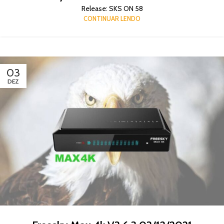
Release: SKS ON 58
CONTINUAR LENDO
03
DEZ