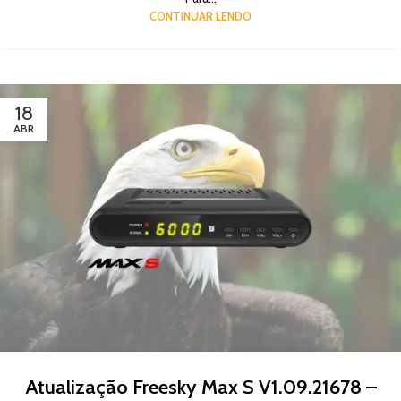
CONTINUAR LENDO
18
ABR
Atualização Freesky Max S V1.09.21678 –