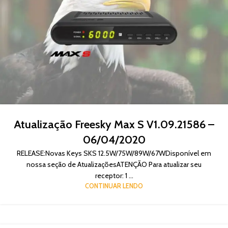
Atualização Freesky Max S V1.09.21586 –
06/04/2020
RELEASE:Novas Keys SKS 12.5W/75W/89W/67WDisponível em
nossa seção de AtualizaçõesATENÇÃO Para atualizar seu
receptor: 1 ...
CONTINUAR LENDO