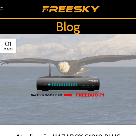
Skip to navigation
Skip to main content
Blog
01
MAIO