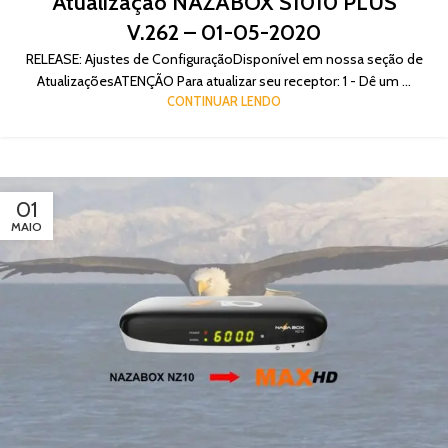
Atualização NAZABOX S1010 PLUS
V.262 – 01-05-2020
RELEASE: Ajustes de ConfiguraçãoDisponível em nossa seção de
AtualizaçõesATENÇÃO Para atualizar seu receptor: 1 - Dê um ...
CONTINUAR LENDO
01
MAIO