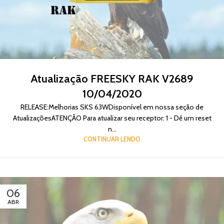
Atualização FREESKY RAK V2689
10/04/2020
RELEASE:Melhorias SKS 63WDisponível em nossa seção de
AtualizaçõesATENÇÃO Para atualizar seu receptor: 1 - Dê um reset
n...
CONTINUAR LENDO
06
ABR