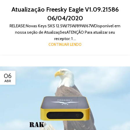
Atualização Freesky Eagle V1.09.21586
06/04/2020
RELEASE:Novas Keys SKS 12.5W/75W/89W/67WDisponível em
nossa seção de AtualizaçõesATENÇÃO Para atualizar seu
receptor: 1 ...
CONTINUAR LENDO
06
ABR