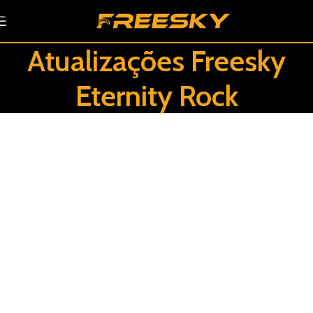
Skip to navigation
Skip to main content
Atualizações Freesky
Eternity Rock