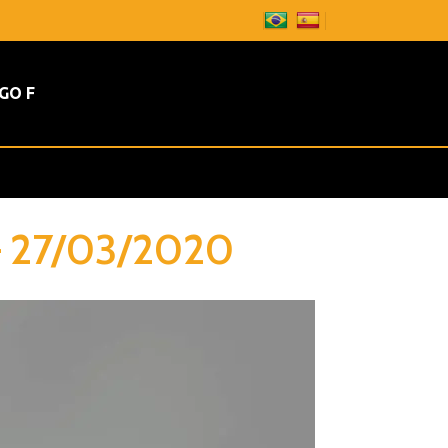
GO F
– 27/03/2020